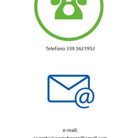
Telefono 339.5621952
e-mail:
segreteriasomsborgo@gmail.com